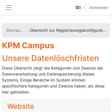
Zum Hauptinhalt
Anmelden
Website-Übersicht
Startseite
Übersicht zur Registrierungskonfiguration
KPM Campus
Unsere Datenlöschfristen
Diese Übersicht zeigt die Kategorien und Zwecke der
Datenverarbeitung und Datenspeicherung dieses
Systems. Einige Bereiche im System können
spezifischere Kategorien und Zwecke haben, als diese
hier gelisteten.
Website